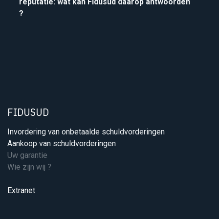
reputatie: wat kan Fidusud daarop antwoorden
?
FIDUSUD
Invordering van onbetaalde schuldvorderingen
Aankoop van schuldvorderingen
Uw garantie
Wie zijn wij ?
Extranet