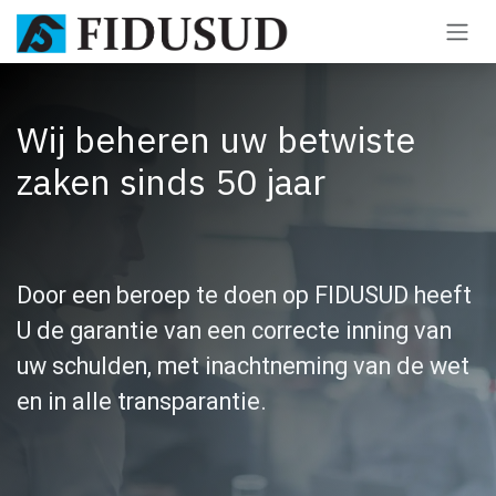
Overslaan naar inhoud
Wij beheren uw betwiste
zaken sinds 50 jaar
Door een beroep te doen op FIDUSUD heeft
U de garantie van een correcte inning van
uw schulden, met inachtneming van de wet
en in alle transparantie.